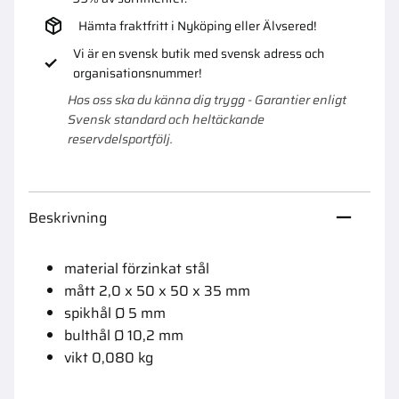
Hämta fraktfritt i Nyköping eller Älvsered!
Vi är en svensk butik med svensk adress och
organisationsnummer!
Hos oss ska du känna dig trygg - Garantier enligt
Svensk standard och heltäckande
reservdelsportfölj.
Beskrivning
material förzinkat stål
mått 2,0 x 50 x 50 x 35 mm
spikhål Ø 5 mm
bulthål Ø 10,2 mm
vikt 0,080 kg