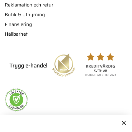
Reklamation och retur
Butik & Uthyrning
Finansiering
Hållbarhet
Trygg e-handel
Servicepartner i Norden för