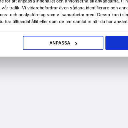
e för att anpassa innehållet och annonserna till användarna, tillh
vår trafik. Vi vidarebefordrar även sådana identifierare och anna
nnons- och analysföretag som vi samarbetar med. Dessa kan i sin
har tillhandahållit eller som de har samlat in när du har använt 
ANPASSA