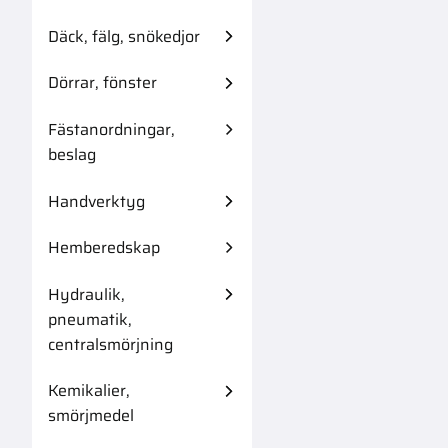
Däck, fälg, snökedjor
Dörrar, fönster
Fästanordningar,
beslag
Handverktyg
Hemberedskap
Hydraulik,
pneumatik,
centralsmörjning
Kemikalier,
smörjmedel