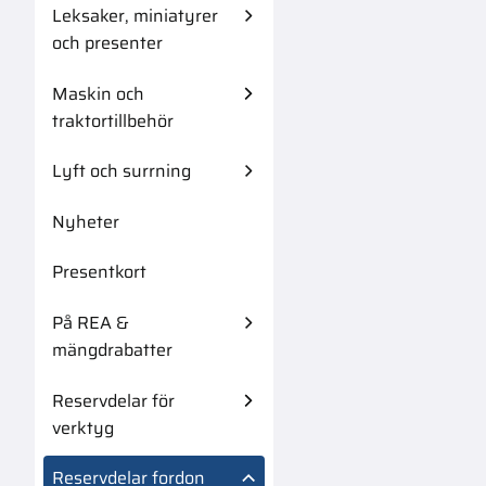
Leksaker, miniatyrer
och presenter
Maskin och
traktortillbehör
Lyft och surrning
Nyheter
Presentkort
På REA &
mängdrabatter
Reservdelar för
verktyg
Reservdelar fordon