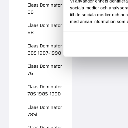
Vi använder enhetsidentifierar
Claas Dominator
sociala medier och analysera 
66
till de sociala medier och a
med annan information som du 
Claas Dominator
68
Claas Dominator
68S 1987-1998
Claas Dominator
76
Claas Dominator
78S 1985-1990
Claas Dominator
78Sl
Claas Dominator