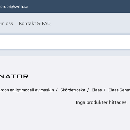
order@svith.se
m oss
Kontakt & FAQ
nator
ordon enligt modell av maskin
Skördetröska
Claas
Claas Sena
Inga produkter hittades.