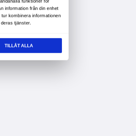
andahålla funktioner för
n information från din enhet
 tur kombinera informationen
deras tjänster.
TILLÅT ALLA