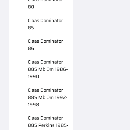
80
Claas Dominator
85
Claas Dominator
86
Claas Dominator
88S Mb Om 1986-
1990
Claas Dominator
88S Mb Om 1992-
1998
Claas Dominator
88S Perkins 1985-