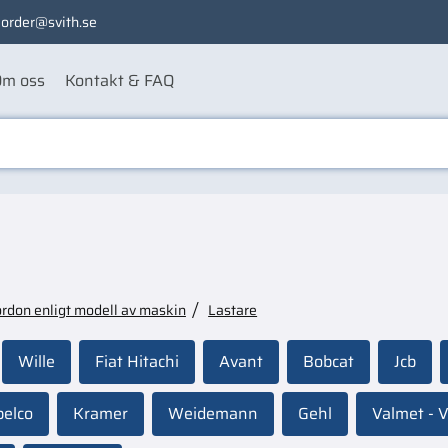
order@svith.se
m oss
Kontakt & FAQ
ordon enligt modell av maskin
Lastare
Wille
Fiat Hitachi
Avant
Bobcat
Jcb
belco
Kramer
Weidemann
Gehl
Valmet - V