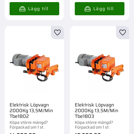
Lägg till i favoriter
Lägg t
Elektrisk Löpvagn
Elektrisk Löpvagn
2000Kg 13,5M/Min
2000Kg 13,5M/Min
Tbe1802
Tbe1803
Köpa större mängd?
Köpa större mängd?
Förpackad om 1 st.
Förpackad om 1 st.