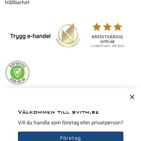
Hållbarhet
Trygg e-handel
Servicepartner i Norden för
Välkommen till svith.se
Vill du handla som företag eller privatperson?
Företag