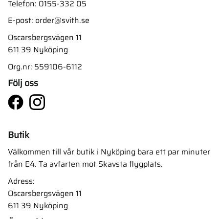
Telefon:
0155-332 05
E-post:
order@svith.se
Oscarsbergsvägen 11
611 39 Nyköping
Org.nr: 559106-6112
Följ oss
Butik
Välkommen till vår butik i Nyköping bara ett par minuter
från E4. Ta avfarten mot Skavsta flygplats.
Adress:
Oscarsbergsvägen 11
611 39 Nyköping