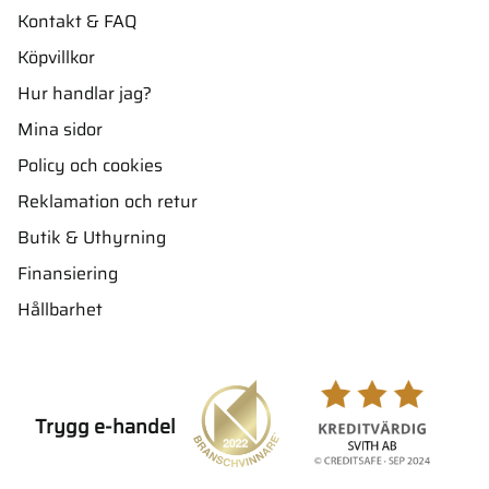
Kontakt & FAQ
Köpvillkor
Hur handlar jag?
Mina sidor
Policy och cookies
Reklamation och retur
Butik & Uthyrning
Finansiering
Hållbarhet
Trygg e-handel