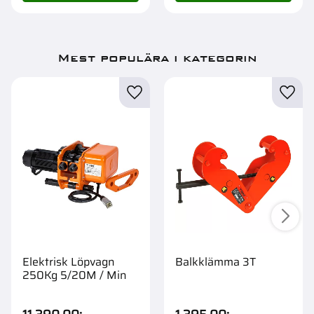
Mest populära i kategorin
Elektrisk Löpvagn
Balkklämma 3T
250Kg 5/20M / Min