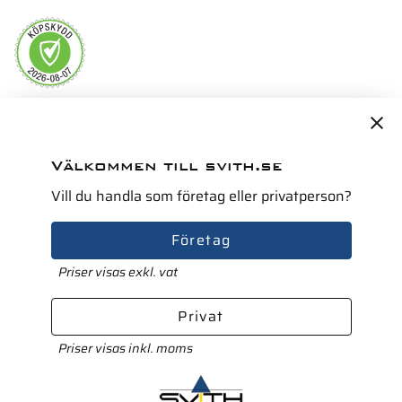
Servicepartner i Norden för
Välkommen till svith.se
Vill du handla som företag eller privatperson?
Företag
Priser visas exkl. vat
Privat
Priser visas inkl. moms