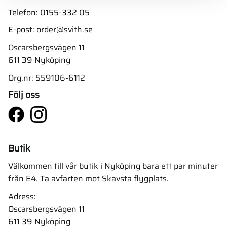
Telefon:
0155-332 05
E-post:
order@svith.se
Oscarsbergsvägen 11
611 39 Nyköping
Org.nr: 559106-6112
Följ oss
Butik
Välkommen till vår butik i Nyköping bara ett par minuter
från E4. Ta avfarten mot Skavsta flygplats.
Adress:
Oscarsbergsvägen 11
611 39 Nyköping