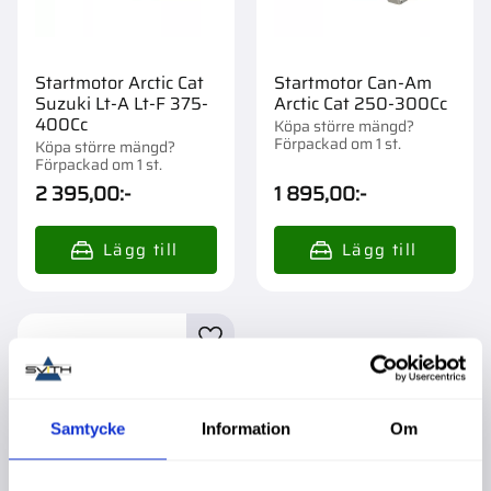
Startmotor Arctic Cat
Startmotor Can-Am
Suzuki Lt-A Lt-F 375-
Arctic Cat 250-300Cc
400Cc
Köpa större mängd?
Förpackad om 1 st.
Köpa större mängd?
Förpackad om 1 st.
2 395,00
:-
1 895,00
:-
Lägg till i favoriter
Samtycke
Information
Om