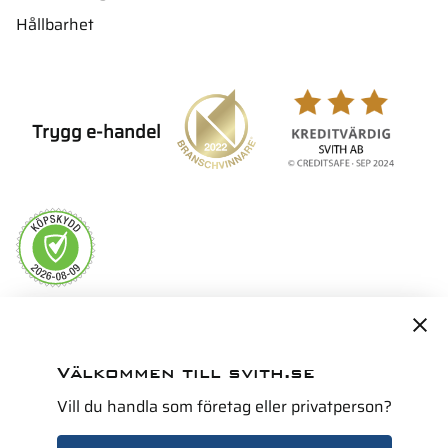
Hållbarhet
Trygg e-handel
Servicepartner i Norden för
Välkommen till svith.se
Vill du handla som företag eller privatperson?