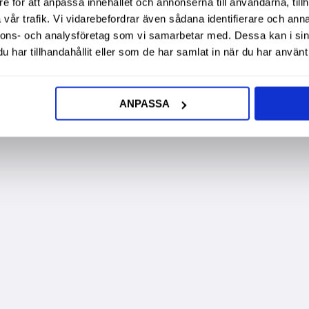
e för att anpassa innehållet och annonserna till användarna, tillh
vår trafik. Vi vidarebefordrar även sådana identifierare och anna
nnons- och analysföretag som vi samarbetar med. Dessa kan i sin
har tillhandahållit eller som de har samlat in när du har använt 
ANPASSA