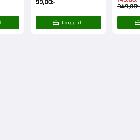
99,00
:-
349,00
: