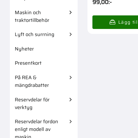
99,00
:-
Maskin och
traktortillbehör
Lyft och surrning
Nyheter
Presentkort
På REA &
mängdrabatter
Reservdelar för
verktyg
Reservdelar fordon
enligt modell av
maskin