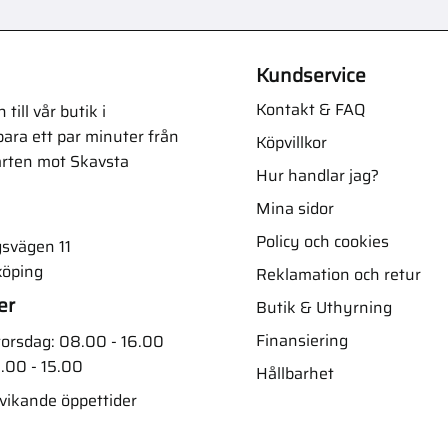
Kundservice
Kontakt & FAQ
ill vår butik i
ara ett par minuter från
Köpvillkor
arten mot Skavsta
Hur handlar jag?
Mina sidor
Policy och cookies
svägen 11
köping
Reklamation och retur
er
Butik & Uthyrning
Finansiering
orsdag: 08.00 - 16.00
.00 - 15.00
Hållbarhet
vvikande öppettider