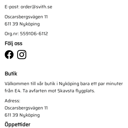
E-post:
order@svith.se
Oscarsbergsvägen 11
611 39 Nyköping
Org.nr: 559106-6112
Följ oss
Butik
Välkommen till vår butik i Nyköping bara ett par minuter
från E4. Ta avfarten mot Skavsta flygplats.
Adress:
Oscarsbergsvägen 11
611 39 Nyköping
Öppettider