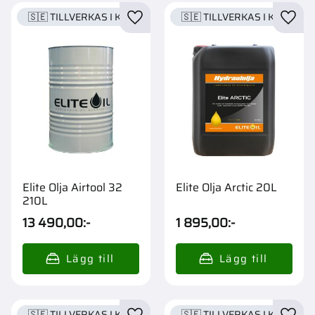
🇸🇪 TILLVERKAS I KARLSTAD
🇸🇪 TILLVERKAS I KARLSTA
Lägg till i favoriter
Lägg t
Elite Olja Airtool 32
Elite Olja Arctic 20L
210L
13 490,00
:-
1 895,00
:-
🇸🇪 TILLVERKAS I KARLSTAD
🇸🇪 TILLVERKAS I KARLSTA