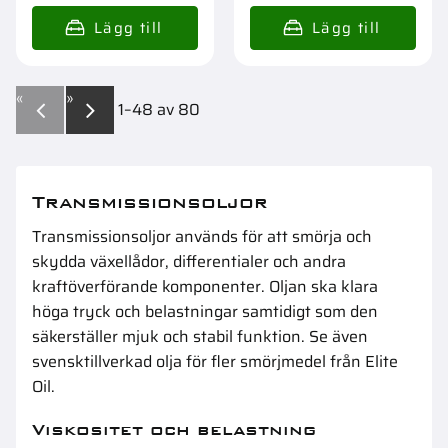
«
»
1–
48
av
80
Transmissionsoljor
Transmissionsoljor används för att smörja och
skydda växellådor, differentialer och andra
kraftöverförande komponenter. Oljan ska klara
höga tryck och belastningar samtidigt som den
säkerställer mjuk och stabil funktion. Se även
svensktillverkad olja
för fler smörjmedel från Elite
Oil.
Viskositet och belastning