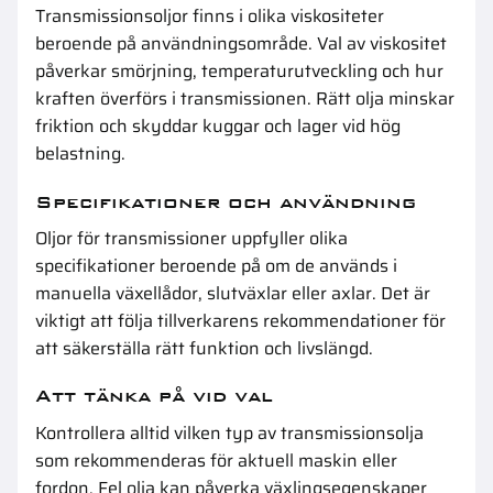
Transmissionsoljor finns i olika viskositeter
beroende på användningsområde. Val av viskositet
påverkar smörjning, temperaturutveckling och hur
kraften överförs i transmissionen. Rätt olja minskar
friktion och skyddar kuggar och lager vid hög
belastning.
Specifikationer och användning
Oljor för transmissioner uppfyller olika
specifikationer beroende på om de används i
manuella växellådor, slutväxlar eller axlar. Det är
viktigt att följa tillverkarens rekommendationer för
att säkerställa rätt funktion och livslängd.
Att tänka på vid val
Kontrollera alltid vilken typ av transmissionsolja
som rekommenderas för aktuell maskin eller
fordon. Fel olja kan påverka växlingsegenskaper