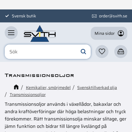
Meny
Svensk butik
order@svith.se
Mina sidor
Favoriter
Kundva
Transmissionsoljor
Kemikalier, smörjmedel
Svensktillverkad olja
Transmissionsoljor
Transmissionsoljor används i växellådor, bakaxlar och
andra kraftöverföringar där höga belastningar och tryck
förekommer. Rätt transmissionsolja minskar slitage, ger
jämn funktion och bidrar till längre livslängd på