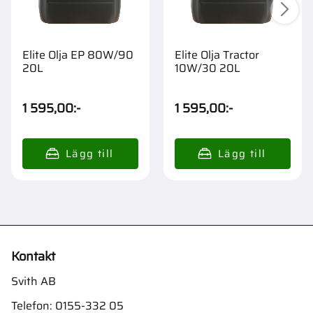
Elite Olja EP 80W/90
Elite Olja Tractor
20L
10W/30 20L
1 595,00
:-
1 595,00
:-
Kontakt
Svith AB
Telefon:
0155-332 05