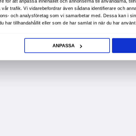
e för att anpassa innehållet och annonserna till användarna, tillh
vår trafik. Vi vidarebefordrar även sådana identifierare och anna
nnons- och analysföretag som vi samarbetar med. Dessa kan i sin
har tillhandahållit eller som de har samlat in när du har använt 
ANPASSA