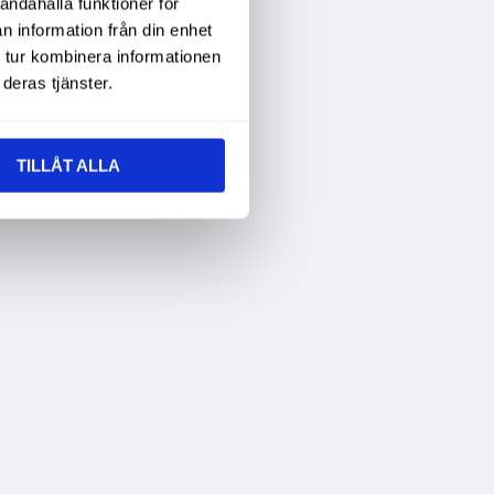
andahålla funktioner för
n information från din enhet
 tur kombinera informationen
deras tjänster.
TILLÅT ALLA