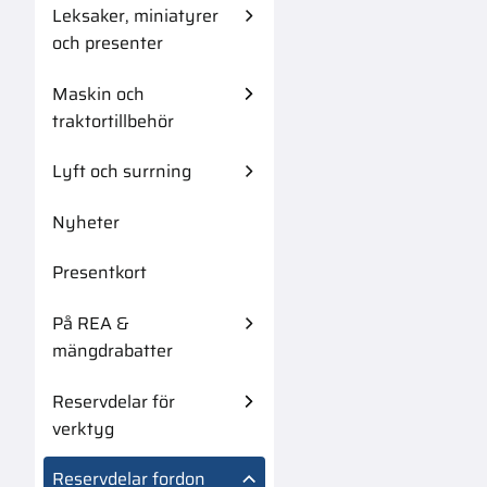
Leksaker, miniatyrer
och presenter
Maskin och
traktortillbehör
Lyft och surrning
Nyheter
Presentkort
På REA &
mängdrabatter
Reservdelar för
verktyg
Reservdelar fordon