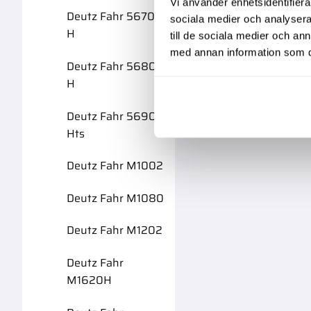
Vi använder enhetsidentifierar
Deutz Fahr 5670
sociala medier och analysera 
H
till de sociala medier och a
med annan information som du 
Deutz Fahr 5680
H
Deutz Fahr 5690
Hts
Deutz Fahr M1002
Deutz Fahr M1080
Deutz Fahr M1202
Deutz Fahr
M1620H