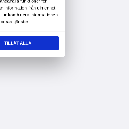
andahålla funktioner för
n information från din enhet
 tur kombinera informationen
deras tjänster.
TILLÅT ALLA