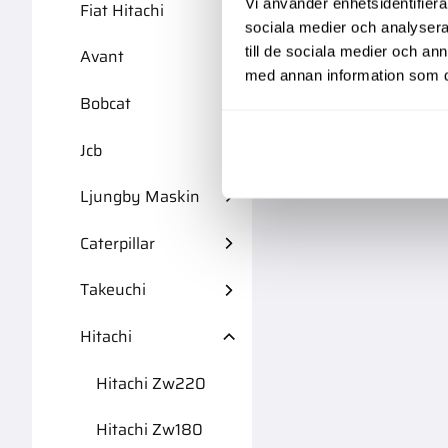
Vi använder enhetsidentifierar
Fiat Hitachi
sociala medier och analysera 
till de sociala medier och a
Avant
med annan information som du 
Bobcat
Jcb
Ljungby Maskin
Caterpillar
Takeuchi
Hitachi
Hitachi Zw220
Hitachi Zw180