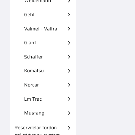
Weidemann
Gehl
Valmet - Valtra
Giant
Schaffer
Komatsu
Norcar
Lm Trac
Mustang
Reservdelar fordon