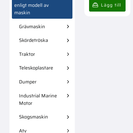
enligt modell av
maskin
Grävmaskin
Skördetröska
Traktor
Teleskoplastare
Dumper
Industrial Marine
Motor
Skogsmaskin
Atv