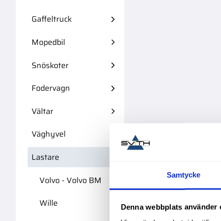
Gaffeltruck
Mopedbil
Snöskoter
Fodervagn
Vältar
Väghyvel
Lastare
Samtycke
Volvo - Volvo BM
Wille
Denna webbplats använder 