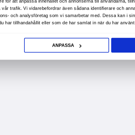
e för att anpassa innehållet och annonserna till användarna, tillh
vår trafik. Vi vidarebefordrar även sådana identifierare och anna
nnons- och analysföretag som vi samarbetar med. Dessa kan i sin
har tillhandahållit eller som de har samlat in när du har använt 
ANPASSA