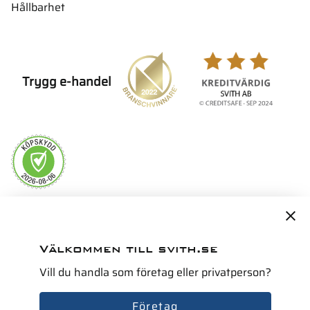
Hållbarhet
Trygg e-handel
Servicepartner i Norden för
Välkommen till svith.se
Vill du handla som företag eller privatperson?
Företag