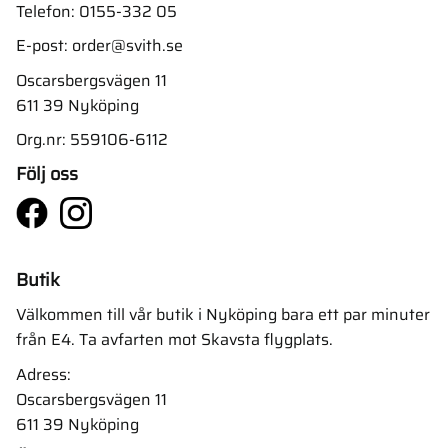
Telefon:
0155-332 05
E-post:
order@svith.se
Oscarsbergsvägen 11
611 39 Nyköping
Org.nr: 559106-6112
Följ oss
Butik
Välkommen till vår butik i Nyköping bara ett par minuter
från E4. Ta avfarten mot Skavsta flygplats.
Adress:
Oscarsbergsvägen 11
611 39 Nyköping