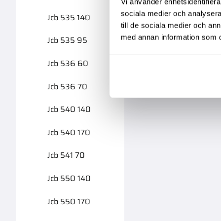
Vi använder enhetsidentifierar
sociala medier och analysera 
Jcb 535 140
till de sociala medier och a
med annan information som du 
Jcb 535 95
Jcb 536 60
Jcb 536 70
Jcb 540 140
Jcb 540 170
Jcb 541 70
Jcb 550 140
Jcb 550 170