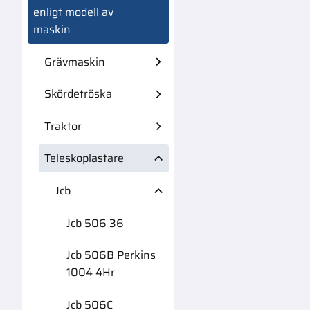
enligt modell av
maskin
Grävmaskin
Skördetröska
Traktor
Teleskoplastare
Jcb
Jcb 506 36
Jcb 506B Perkins
1004 4Hr
Jcb 506C