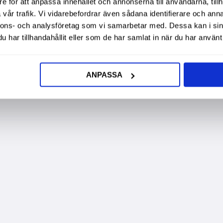
e för att anpassa innehållet och annonserna till användarna, tillh
vår trafik. Vi vidarebefordrar även sådana identifierare och anna
nnons- och analysföretag som vi samarbetar med. Dessa kan i sin
har tillhandahållit eller som de har samlat in när du har använt 
ANPASSA