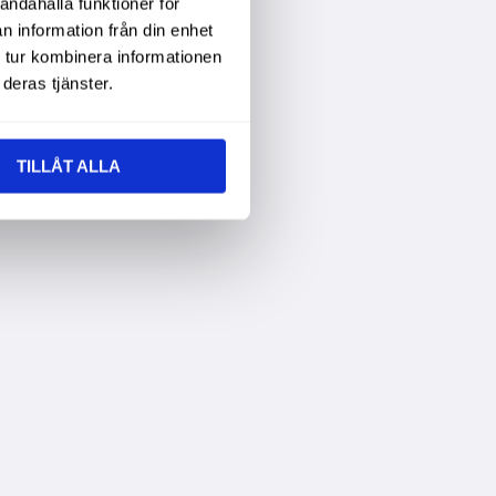
andahålla funktioner för
n information från din enhet
 tur kombinera informationen
deras tjänster.
TILLÅT ALLA