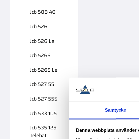
Jcb 508 40
Jcb 526
Jcb 526 Le
Jcb 526S
Jcb 526S Le
Jcb 527 55
Jcb 527 55S
Samtycke
Jcb 533 105
Jcb 535 125
Denna webbplats använder 
Telebat