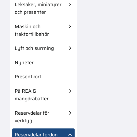
Leksaker, miniatyrer
och presenter
Maskin och
traktortillbehör
Lyft och surrning
Nyheter
Presentkort
På REA &
mängdrabatter
Reservdelar för
verktyg
Reservdelar fordon