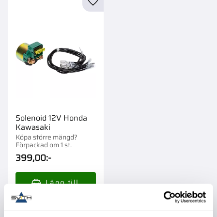
Lägg till i favoriter
Solenoid 12V Honda
Kawasaki
Köpa större mängd?
Förpackad om 1 st.
399,00
:-