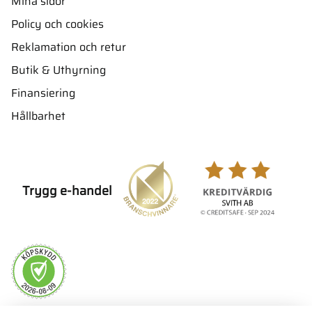
Mina sidor
Policy och cookies
Reklamation och retur
Butik & Uthyrning
Finansiering
Hållbarhet
Trygg e-handel