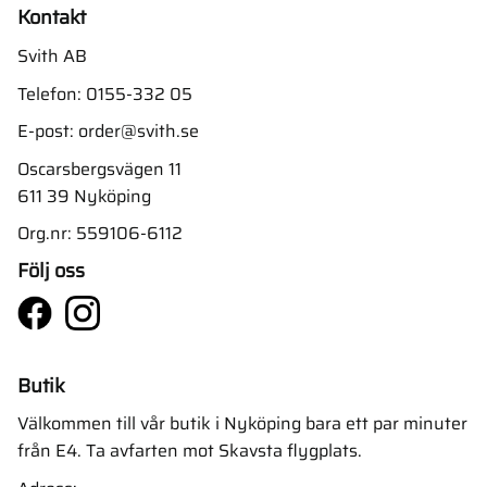
Kontakt
Svith AB
Telefon:
0155-332 05
E-post:
order@svith.se
Oscarsbergsvägen 11
611 39 Nyköping
Org.nr: 559106-6112
Följ oss
Butik
Välkommen till vår butik i Nyköping bara ett par minuter
från E4. Ta avfarten mot Skavsta flygplats.