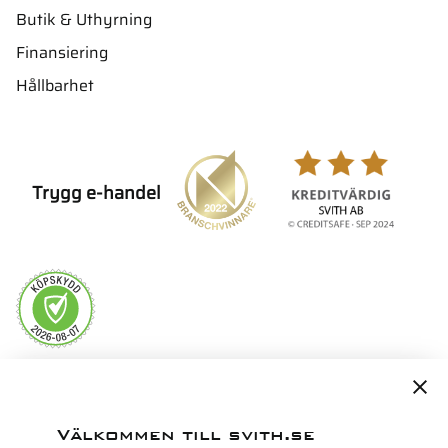
Butik & Uthyrning
Finansiering
Hållbarhet
Trygg e-handel
Servicepartner i Norden för
Välkommen till svith.se