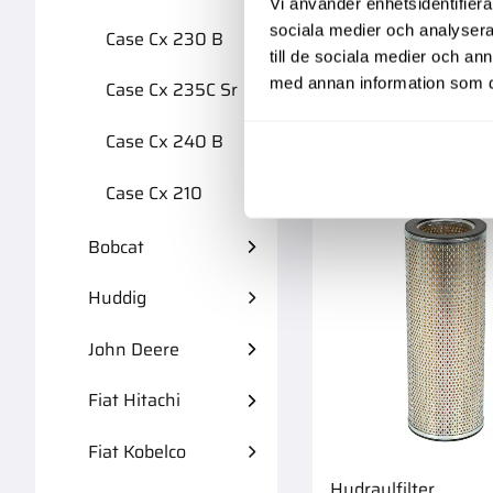
Vi använder enhetsidentifierar
sociala medier och analysera 
Case Cx 230 B
till de sociala medier och a
med annan information som du 
Case Cx 235C Sr
Case Cx 240 B
Case Cx 210
Bobcat
Huddig
John Deere
Fiat Hitachi
Fiat Kobelco
Hydraulfilter