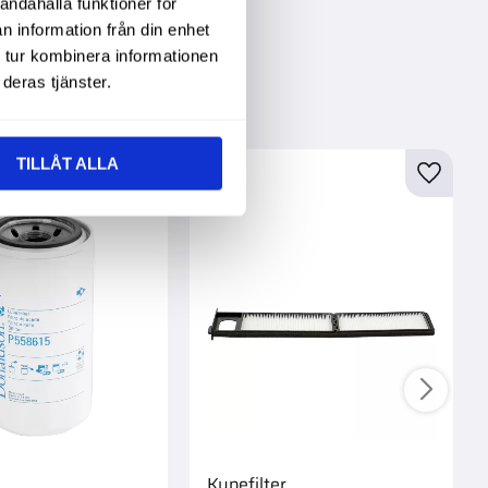
andahålla funktioner för
n information från din enhet
 tur kombinera informationen
deras tjänster.
tegorin
TILLÅT ALLA
Kupefilter