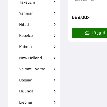
Takeuchi
Yanmar
689,00
:-
Hitachi
Kobelco
Kubota
New Holland
Valmet - Valtra
Doosan
Hyundai
Liebherr