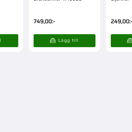
749,00
:-
249,00
: