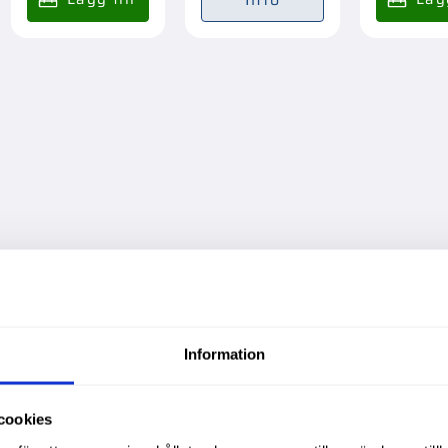
till i favoriter
Information
cookies