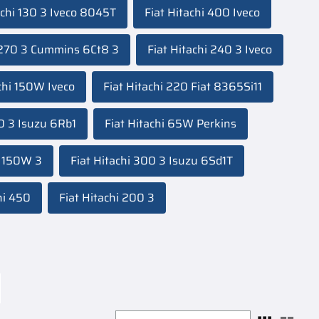
achi 130 3 Iveco 8045T
Fiat Hitachi 400 Iveco
i 270 3 Cummins 6Ct8 3
Fiat Hitachi 240 3 Iveco
chi 150W Iveco
Fiat Hitachi 220 Fiat 8365Si11
50 3 Isuzu 6Rb1
Fiat Hitachi 65W Perkins
i 150W 3
Fiat Hitachi 300 3 Isuzu 6Sd1T
hi 450
Fiat Hitachi 200 3