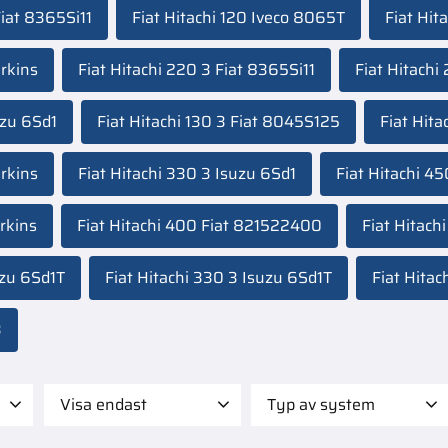
Fiat 8365Si11
Fiat Hitachi 120 Iveco 8065T
Fiat Hit
erkins
Fiat Hitachi 220 3 Fiat 8365Si11
Fiat Hitach
uzu 6Sd1
Fiat Hitachi 130 3 Fiat 8045S125
Fiat Hita
rkins
Fiat Hitachi 330 3 Isuzu 6Sd1
Fiat Hitachi 4
rkins
Fiat Hitachi 400 Fiat 821522400
Fiat Hitach
uzu 6Sd1T
Fiat Hitachi 330 3 Isuzu 6Sd1T
Fiat Hitac
3
Visa endast
Typ av system
 495
Finns i lager
37
Bränslesystem
3