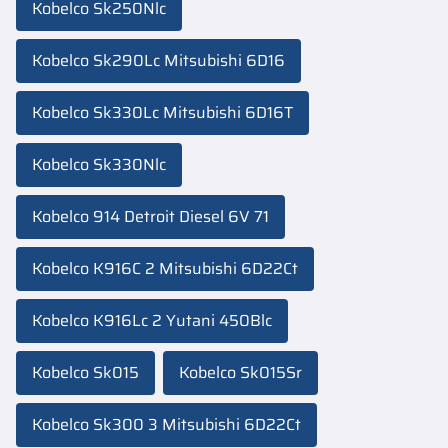
Kobelco Sk250Nlc
Kobelco Sk290Lc Mitsubishi 6D16
Kobelco Sk330Lc Mitsubishi 6D16T
Kobelco Sk330Nlc
Kobelco 914 Detroit Diesel 6V 71
Kobelco K916C 2 Mitsubishi 6D22Ct
Kobelco K916Lc 2 Yutani 450Blc
Kobelco Sk015
Kobelco Sk015Sr
Kobelco Sk300 3 Mitsubishi 6D22Ct