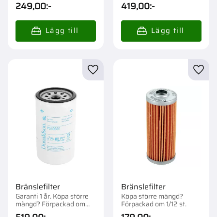
1/12 st.
1/12 st.
249,00
:-
419,00
:-
Lägg till i favoriter
Lägg t
Bränslefilter
Bränslefilter
Garanti 1 år. Köpa större
Köpa större mängd?
mängd? Förpackad om
Förpackad om 1/12 st.
1/12 st.