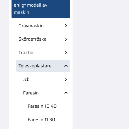
enligt modell av
maskin
Grävmaskin
Skördetröska
Traktor
Teleskoplastare
Jcb
Faresin
Faresin 10 40
Faresin 11 30