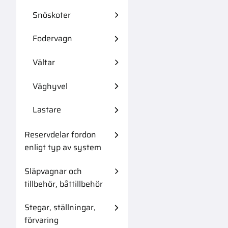
Snöskoter
Fodervagn
Vältar
Väghyvel
Lastare
Reservdelar fordon
enligt typ av system
Släpvagnar och
tillbehör, båttillbehör
Stegar, ställningar,
förvaring