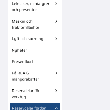
Leksaker, miniatyrer
och presenter
Maskin och
traktortillbehör
Lyft och surrning
Nyheter
Presentkort
På REA &
mängdrabatter
Reservdelar för
verktyg
Reservdelar fordon