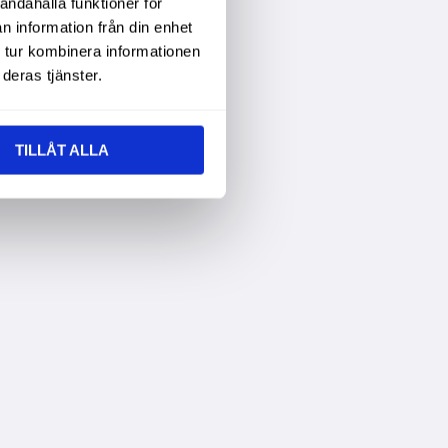
andahålla funktioner för
n information från din enhet
 tur kombinera informationen
deras tjänster.
TILLÅT ALLA