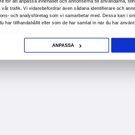
e för att anpassa innehållet och annonserna till användarna, tillh
vår trafik. Vi vidarebefordrar även sådana identifierare och anna
nnons- och analysföretag som vi samarbetar med. Dessa kan i sin
har tillhandahållit eller som de har samlat in när du har använt 
ANPASSA