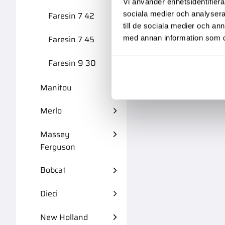
Vi använder enhetsidentifierar
sociala medier och analysera 
Faresin 7 42
till de sociala medier och a
Faresin 7 45
med annan information som du 
Faresin 9 30
Manitou
Merlo
Massey
Ferguson
Bobcat
Dieci
New Holland