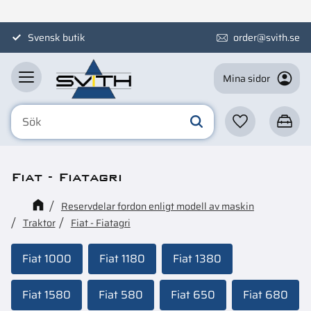
Meny
Svensk butik
order@svith.se
Mina sidor
Favoriter
Kundva
Fiat - Fiatagri
Reservdelar fordon enligt modell av maskin
Traktor
Fiat - Fiatagri
Fiat 1000
Fiat 1180
Fiat 1380
Fiat 1580
Fiat 580
Fiat 650
Fiat 680