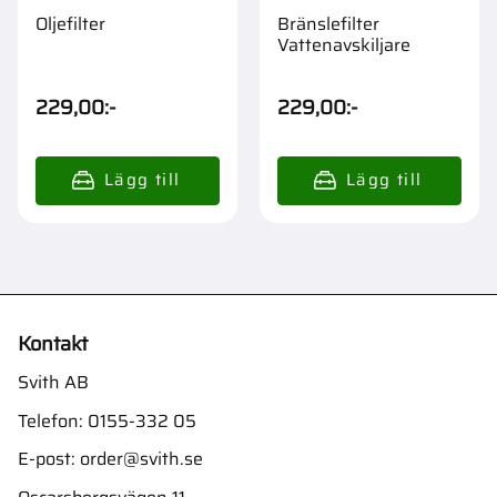
Oljefilter
Bränslefilter
Vattenavskiljare
229,00
:-
229,00
:-
Kontakt
Svith AB
Telefon:
0155-332 05
E-post:
order@svith.se