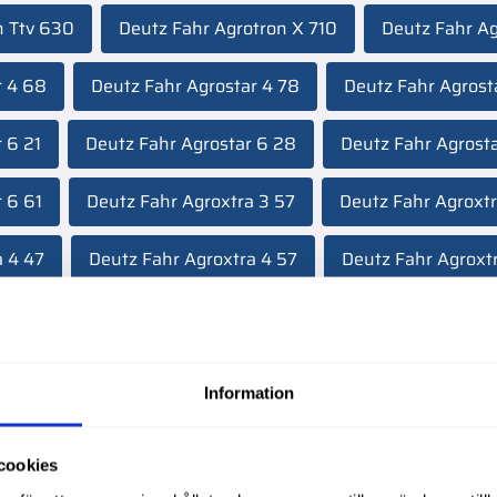
n Ttv 630
Deutz Fahr Agrotron X 710
Deutz Fahr A
r 4 68
Deutz Fahr Agrostar 4 78
Deutz Fahr Agrost
 6 21
Deutz Fahr Agrostar 6 28
Deutz Fahr Agrosta
 6 61
Deutz Fahr Agroxtra 3 57
Deutz Fahr Agroxtr
a 4 47
Deutz Fahr Agroxtra 4 57
Deutz Fahr Agroxtr
n 128
Deutz Fahr Agrotron Ttv 1130
Deutz Fahr Dx4
n 6165
Deutz Fahr Agrotron 6175
Deutz Fahr Agrot
Information
n 6150
Deutz Fahr Agrotron 6160
Deutz Fahr Agro
cookies
s 315
Deutz Fahr Agroplus 320
Deutz Fahr Agroplu