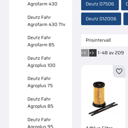
Agrofarm 430
Deutz D7506
Deutz Fahr
Deutz D12006
Agrofarm 430 Ttv
Deutz Fahr
Prisintervall
Agrofarm 85
38
1
«
»
1–
48
av
209
Deutz Fahr
Agroplus 100
Lägg 
Deutz Fahr
Agroplus 75
Deutz Fahr
Agroplus 85
Deutz Fahr
Agroplus 95