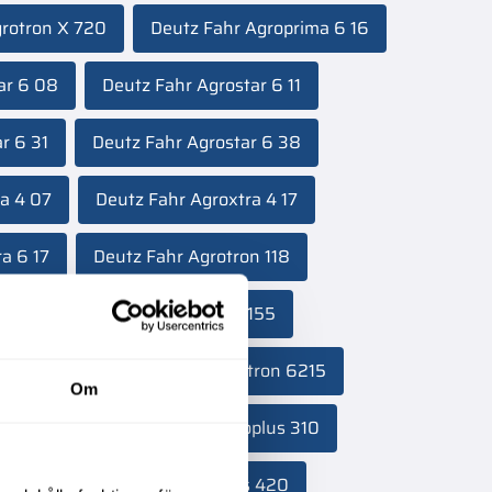
grotron X 720
Deutz Fahr Agroprima 6 16
ar 6 08
Deutz Fahr Agrostar 6 11
r 6 31
Deutz Fahr Agrostar 6 38
a 4 07
Deutz Fahr Agroxtra 4 17
a 6 17
Deutz Fahr Agrotron 118
 71
Deutz Fahr Agrotron 6155
ron 6185
Deutz Fahr Agrotron 6215
Om
tron 6190
Deutz Fahr Agroplus 310
s 410
Deutz Fahr Agroplus 420