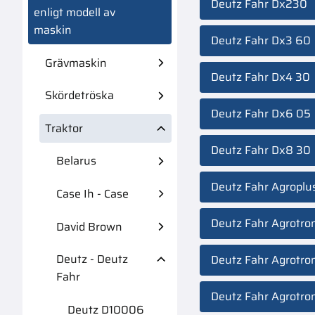
Deutz Fahr Dx230
enligt modell av
maskin
Deutz Fahr Dx3 60
Grävmaskin
Deutz Fahr Dx4 30
Skördetröska
Deutz Fahr Dx6 05
Traktor
Deutz Fahr Dx8 30
Belarus
Deutz Fahr Agroplu
Case Ih - Case
Deutz Fahr Agrotr
David Brown
Deutz - Deutz
Deutz Fahr Agrotro
Fahr
Deutz Fahr Agrotr
Deutz D10006