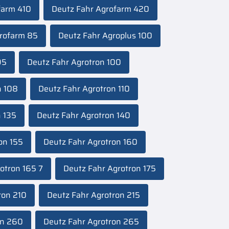
farm 410
Deutz Fahr Agrofarm 420
rofarm 85
Deutz Fahr Agroplus 100
95
Deutz Fahr Agrotron 100
n 108
Deutz Fahr Agrotron 110
n 135
Deutz Fahr Agrotron 140
on 155
Deutz Fahr Agrotron 160
otron 165 7
Deutz Fahr Agrotron 175
ron 210
Deutz Fahr Agrotron 215
on 260
Deutz Fahr Agrotron 265