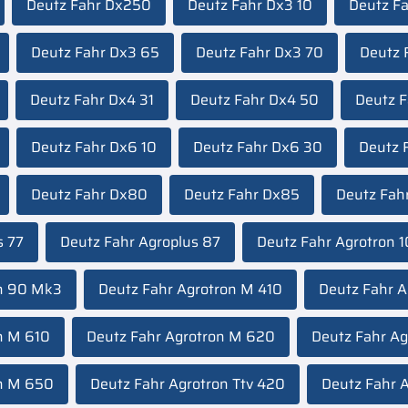
Deutz Fahr Dx250
Deutz Fahr Dx3 10
Deutz F
Deutz Fahr Dx3 65
Deutz Fahr Dx3 70
Deutz 
Deutz Fahr Dx4 31
Deutz Fahr Dx4 50
Deutz F
Deutz Fahr Dx6 10
Deutz Fahr Dx6 30
Deutz 
Deutz Fahr Dx80
Deutz Fahr Dx85
Deutz Fah
s 77
Deutz Fahr Agroplus 87
Deutz Fahr Agrotron 
on 90 Mk3
Deutz Fahr Agrotron M 410
Deutz Fahr 
n M 610
Deutz Fahr Agrotron M 620
Deutz Fahr A
on M 650
Deutz Fahr Agrotron Ttv 420
Deutz Fahr A