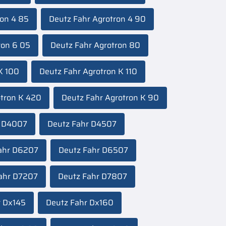
ron 4 85
Deutz Fahr Agrotron 4 90
ron 6 05
Deutz Fahr Agrotron 80
K 100
Deutz Fahr Agrotron K 110
otron K 420
Deutz Fahr Agrotron K 90
r D4007
Deutz Fahr D4507
ahr D6207
Deutz Fahr D6507
ahr D7207
Deutz Fahr D7807
r Dx145
Deutz Fahr Dx160