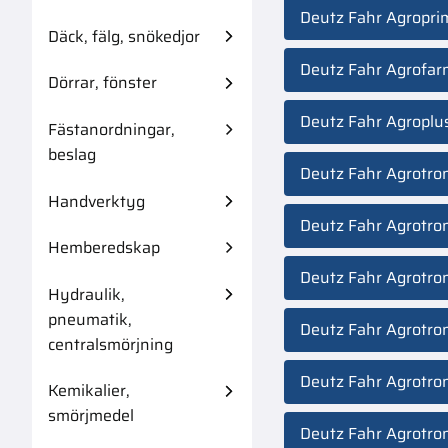
Deutz Fahr Agropri
Däck, fälg, snökedjor
Deutz Fahr Agrofa
Dörrar, fönster
Deutz Fahr Agroplu
Fästanordningar,
beslag
Deutz Fahr Agrotro
Handverktyg
Deutz Fahr Agrotro
Hemberedskap
Deutz Fahr Agrotro
Hydraulik,
pneumatik,
Deutz Fahr Agrotro
centralsmörjning
Deutz Fahr Agrotro
Kemikalier,
smörjmedel
Deutz Fahr Agrotro