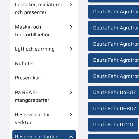
Leksaker, miniatyrer
Deutz Fahr Agrotro
och presenter
Maskin och
Deutz Fahr Agrotro
traktortillbehör
Deutz Fahr Agrotro
Lyft och surrning
Deutz Fahr Agrotro
Nyheter
Deutz Fahr Agrotron
Presentkort
På REA &
Deutz Fahr D4807
mängdrabatter
Deutz Fahr D6807
Reservdelar för
verktyg
Deutz Fahr Dx110
Reservdelar fordon