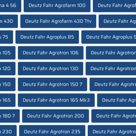
ma 4 56
Deutz Fahr Agrofarm 100
Deutz Fahr Agro
rm 430
Deutz Fahr Agrofarm 430 Ttv
Deutz Fahr Ag
s 75
Deutz Fahr Agroplus 85
Deutz Fahr Agroplus 
n 105
Deutz Fahr Agrotron 106
Deutz Fahr Agrotro
n 120
Deutz Fahr Agrotron 130
Deutz Fahr Agrotro
n 150
Deutz Fahr Agrotron 150 7
Deutz Fahr Agrotr
n 165
Deutz Fahr Agrotron 165 Mk3
Deutz Fahr Agr
n 180 7
Deutz Fahr Agrotron 200
Deutz Fahr Agrot
n 230
Deutz Fahr Agrotron 235
Deutz Fahr Agrotr