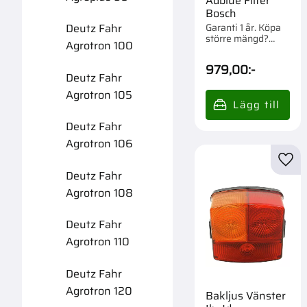
Adblue Filter
Bosch
Garanti 1 år. Köpa
Deutz Fahr
större mängd?
Agrotron 100
Förpackad om 1 st.
979,00
:-
Deutz Fahr
Agrotron 105
Deutz Fahr
Agrotron 106
Lägg 
Deutz Fahr
Agrotron 108
Deutz Fahr
Agrotron 110
Deutz Fahr
Agrotron 120
Bakljus Vänster