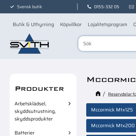
Svensk butik
0155-332 05
Butik & Uthyrning
Köpvillkor
Lojalitetsprogram
O
Mccormic
Produkter
Reservdelar f
Arbetsklädsel,
Mccormick Mtx125
skyddsutrustning,
skyddsprodukter
Mccormick Mtx200
Batterier