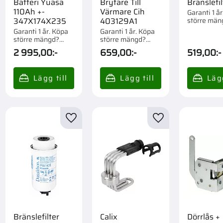
Batteri Yuasa
Brytare Till
Bränslefil
110Ah +-
Värmare Cih
Garanti 1 å
större män
347X174X235
403129A1
Förpackad 
Garanti 1 år. Köpa
Garanti 1 år. Köpa
st.
större mängd?
större mängd?
Förpackad om 1/36
Förpackad om 1 st.
2 995,00
:-
659,00
:-
519,00
:-
st.
till i favoriter
Lägg till i favoriter
Lägg till i favorite
Bränslefilter
Calix
Dörrlås +