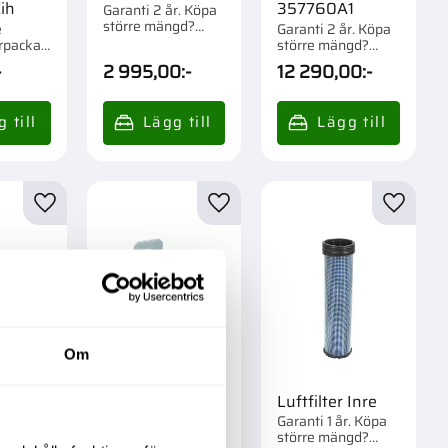
ih
357760A1
Garanti 2 år. Köpa
större mängd?
e
Garanti 2 år. Köpa
Förpackad om 1 st.
rpackad
större mängd?
Förpackad om 1 st.
-
2 995,00
:-
12 290,00
:-
r
Lägg till i favoriter
Lägg till i favoriter
Lägg til
Om
r
Ljusrelä Cih
Luftfilter Inre
1502351C1
r. Köpa
Garanti 1 år. Köpa
gd?
större mängd?
Garanti 1 år. Köpa