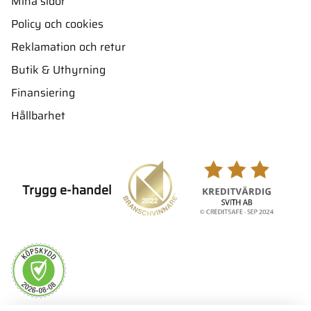
Mina sidor
Policy och cookies
Reklamation och retur
Butik & Uthyrning
Finansiering
Hållbarhet
Trygg e-handel