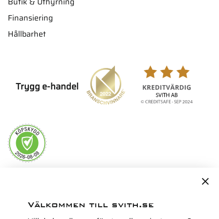
Butik & Uthyrning
Finansiering
Hållbarhet
Trygg e-handel
Servicepartner i Norden för
Välkommen till svith.se