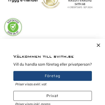
Servicepartner i Norden för
Välkommen till svith.se
Vill du handla som företag eller privatperson?
Företag
Priser visas exkl. vat
Privat
Priser visas inkl. moms