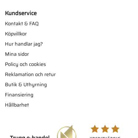
Kundservice
Kontakt & FAQ
Köpvillkor
Hur handlar jag?
Mina sidor
Policy och cookies
Reklamation och retur
Butik & Uthyrning
Finansiering
Hållbarhet
Trygg e-handel