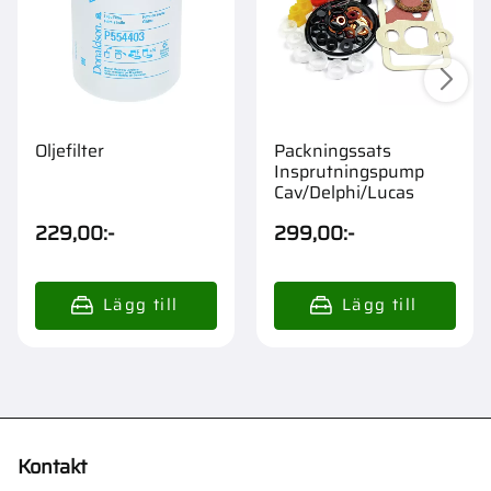
Oljefilter
Packningssats
Insprutningspump
Cav/Delphi/Lucas
229,00
:-
299,00
:-
Kontakt