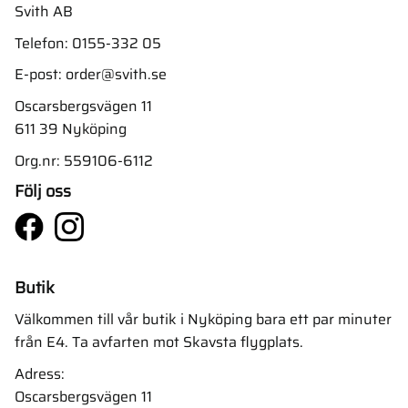
Svith AB
Telefon:
0155-332 05
E-post:
order@svith.se
Oscarsbergsvägen 11
611 39 Nyköping
Org.nr: 559106-6112
Följ oss
Butik
Välkommen till vår butik i Nyköping bara ett par minuter
från E4. Ta avfarten mot Skavsta flygplats.
Adress:
Oscarsbergsvägen 11