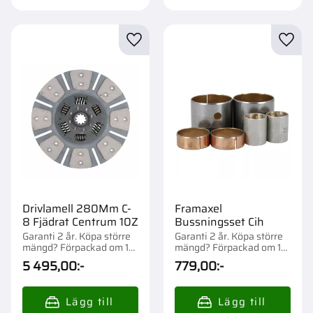
Lägg till i favoriter
Lägg t
Drivlamell 280Mm C-
Framaxel
8 Fjädrat Centrum 10Z
Bussningsset Cih
Garanti 2 år. Köpa större
Garanti 2 år. Köpa större
mängd? Förpackad om 1
mängd? Förpackad om 1
st.
st.
5 495,00
:-
779,00
:-