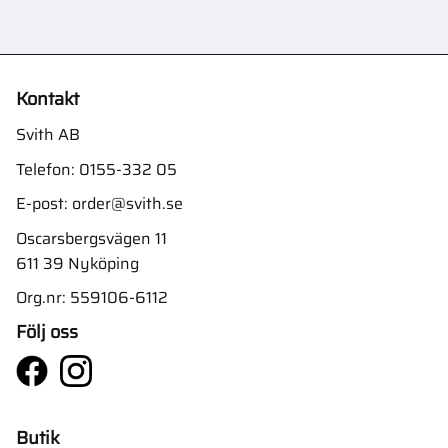
Kontakt
Svith AB
Telefon:
0155-332 05
E-post:
order@svith.se
Oscarsbergsvägen 11
611 39 Nyköping
Org.nr: 559106-6112
Följ oss
Butik