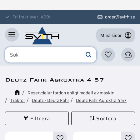
Meny
Svensk butik
order@svith.se
Mina sidor
Favoriter
Kundva
Deutz Fahr Agroxtra 4 57
Reservdelar fordon enligt modell av maskin
Traktor
Deutz - Deutz Fahr
Deutz Fahr Agroxtra 4 57
Filtrera
Sortera