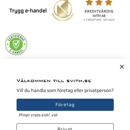
Trygg e-handel
Servicepartner i Norden för
Välkommen till svith.se
Vill du handla som företag eller privatperson?
Företag
Priser visas exkl. vat
Privat