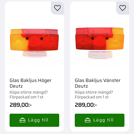
Lägg till i favoriter
Lägg t
Glas Bakljus Höger
Glas Bakljus Vänster
Deutz
Deutz
Köpa större mängd?
Köpa större mängd?
Förpackad om 1 st.
Förpackad om 1 st.
289,00
:-
289,00
:-