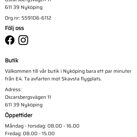
611 39 Nyköping
Org.nr: 559106-6112
Följ oss
Butik
Välkommen till vår butik i Nyköping bara ett par minuter
från E4. Ta avfarten mot Skavsta flygplats.
Adress:
Oscarsbergsvägen 11
611 39 Nyköping
Öppettider
Måndag - torsdag: 08.00 - 16.00
Fredag: 08.00 - 15.00