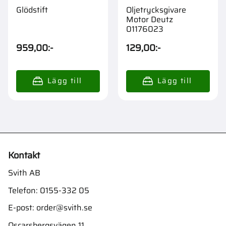
Glödstift
Oljetrycksgivare
Motor Deutz
01176023
959,00
:-
129,00
:-
Kontakt
Svith AB
Telefon:
0155-332 05
E-post:
order@svith.se
Oscarsbergsvägen 11