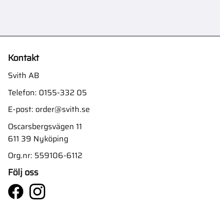
Kontakt
Svith AB
Telefon:
0155-332 05
E-post:
order@svith.se
Oscarsbergsvägen 11
611 39 Nyköping
Org.nr: 559106-6112
Följ oss