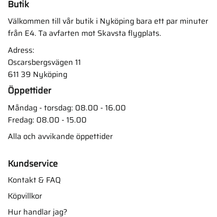
Butik
Välkommen till vår butik i Nyköping bara ett par minuter
från E4. Ta avfarten mot Skavsta flygplats.
Adress:
Oscarsbergsvägen 11
611 39 Nyköping
Öppettider
Måndag - torsdag: 08.00 - 16.00
Fredag: 08.00 - 15.00
Alla och avvikande öppettider
Kundservice
Kontakt & FAQ
Köpvillkor
Hur handlar jag?