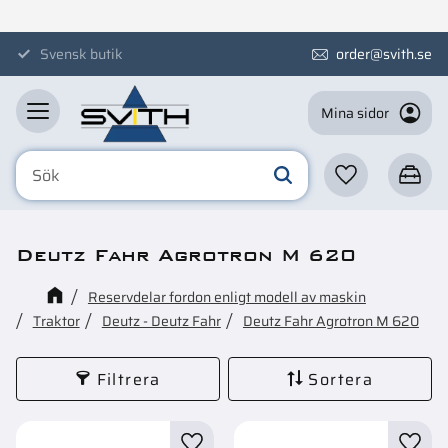
Meny
Svensk butik
order@svith.se
Mina sidor
Favoriter
Kundva
Deutz Fahr Agrotron M 620
Reservdelar fordon enligt modell av maskin
Traktor
Deutz - Deutz Fahr
Deutz Fahr Agrotron M 620
Filtrera
Sortera