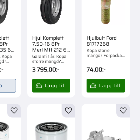
lett
Hjul Komplett
Hjulbult Ford
 8Pr
7.50-16 8Pr
81717268
35 6-
Merl Mtf 212 6-
Köpa större
mängd? Förpackad
Bult
r. Köpa
Garanti 1 år. Köpa
om 1/10 st.
gd?
större mängd?
m 1 st.
Förpackad om 1/1
:-
3 795,00
:-
74,00
:-
st.
o
r
Lägg till i favoriter
Lägg till i favoriter
Lägg til