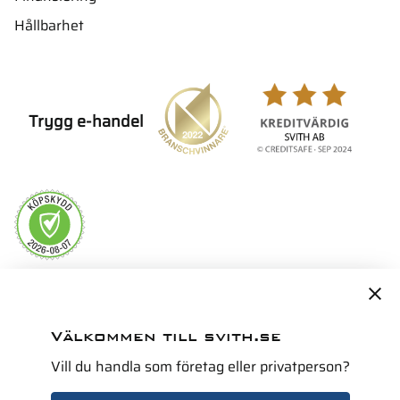
Hållbarhet
Trygg e-handel
Servicepartner i Norden för
Välkommen till svith.se
Vill du handla som företag eller privatperson?