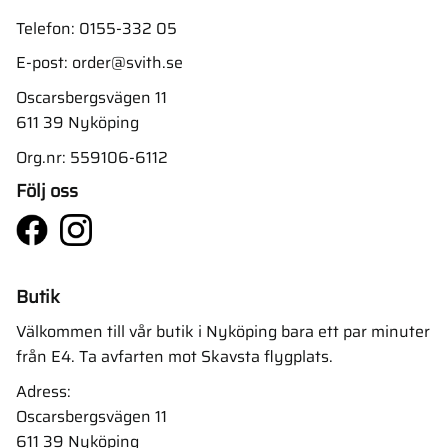
Telefon:
0155-332 05
E-post:
order@svith.se
Oscarsbergsvägen 11
611 39 Nyköping
Org.nr: 559106-6112
Följ oss
Butik
Välkommen till vår butik i Nyköping bara ett par minuter
från E4. Ta avfarten mot Skavsta flygplats.
Adress:
Oscarsbergsvägen 11
611 39 Nyköping