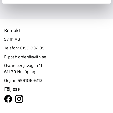
Kontakt
Svith AB
Telefon:
0155-332 05
E-post:
order@svith.se
Oscarsbergsvägen 11
611 39 Nyköping
Org.nr: 559106-6112
Följ oss