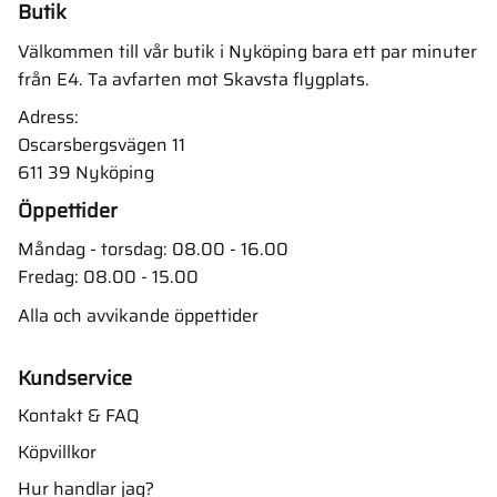
Butik
Välkommen till vår butik i Nyköping bara ett par minuter
från E4. Ta avfarten mot Skavsta flygplats.
Adress:
Oscarsbergsvägen 11
611 39 Nyköping
Öppettider
Måndag - torsdag: 08.00 - 16.00
Fredag: 08.00 - 15.00
Alla och avvikande öppettider
Kundservice
Kontakt & FAQ
Köpvillkor
Hur handlar jag?