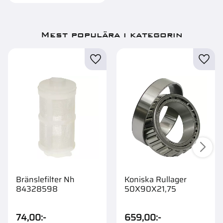
Mest populära i kategorin
Bränslefilter Nh
Koniska Rullager
84328598
50X90X21,75
74,00
:-
659,00
:-