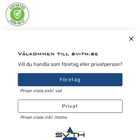
Servicepartner i Norden för
Välkommen till svith.se
Vill du handla som företag eller privatperson?
Företag
Priser visas exkl. vat
Privat
Priser visas inkl. moms