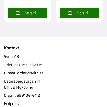
Kontakt
Svith AB
Telefon:
0155-332 05
E-post:
order@svith.se
Oscarsbergsvägen 11
611 39 Nyköping
Org.nr: 559106-6112
Följ oss