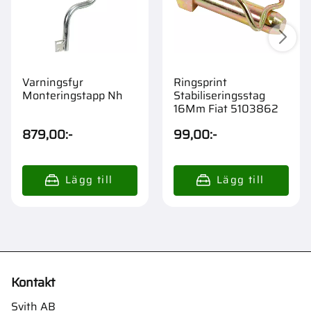
Varningsfyr
Ringsprint
Monteringstapp Nh
Stabiliseringsstag
16Mm Fiat 5103862
879,00
:-
99,00
:-
Kontakt
Svith AB