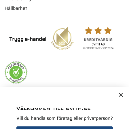
Hållbarhet
Trygg e-handel
Servicepartner i Norden för
Välkommen till svith.se
Vill du handla som företag eller privatperson?