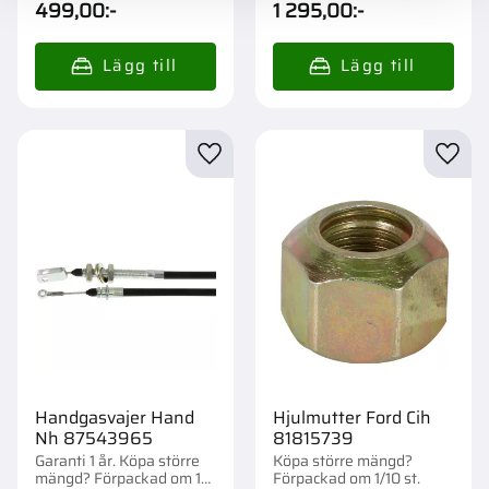
499,00
:-
1 295,00
:-
Lägg till i favoriter
Lägg t
Handgasvajer Hand
Hjulmutter Ford Cih
Nh 87543965
81815739
Garanti 1 år. Köpa större
Köpa större mängd?
mängd? Förpackad om 1
Förpackad om 1/10 st.