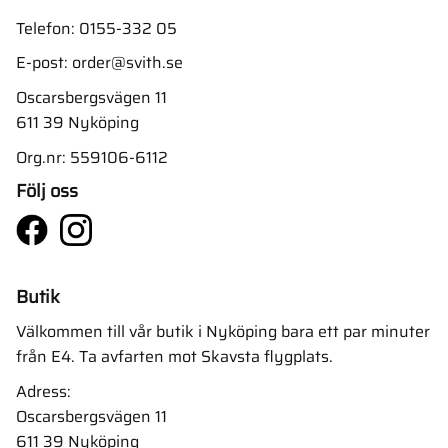
Telefon:
0155-332 05
E-post:
order@svith.se
Oscarsbergsvägen 11
611 39 Nyköping
Org.nr: 559106-6112
Följ oss
Butik
Välkommen till vår butik i Nyköping bara ett par minuter
från E4. Ta avfarten mot Skavsta flygplats.
Adress:
Oscarsbergsvägen 11
611 39 Nyköping