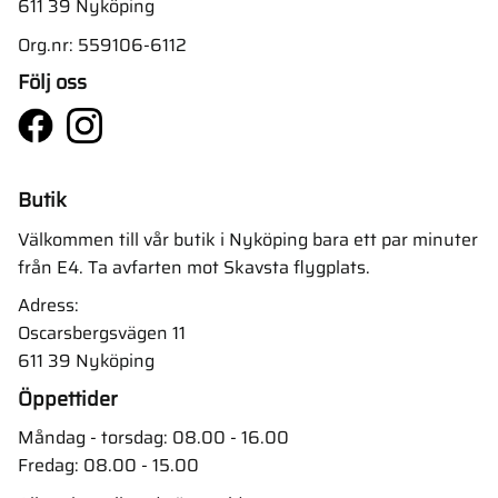
611 39 Nyköping
Org.nr: 559106-6112
Följ oss
Butik
Välkommen till vår butik i Nyköping bara ett par minuter
från E4. Ta avfarten mot Skavsta flygplats.
Adress:
Oscarsbergsvägen 11
611 39 Nyköping
Öppettider
Måndag - torsdag: 08.00 - 16.00
Fredag: 08.00 - 15.00