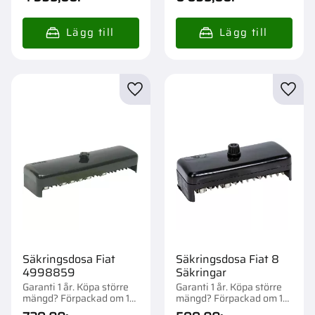
Lägg till i favoriter
Lägg t
Säkringsdosa Fiat
Säkringsdosa Fiat 8
4998859
Säkringar
Garanti 1 år. Köpa större
Garanti 1 år. Köpa större
mängd? Förpackad om 1
mängd? Förpackad om 1
st.
st.