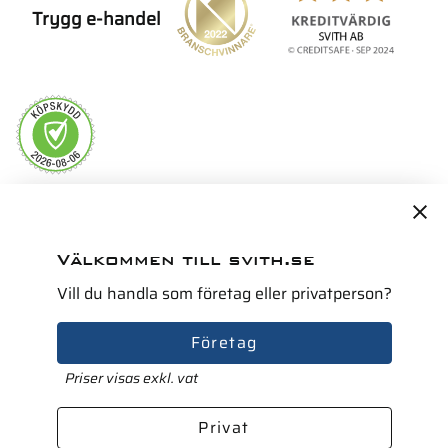
Trygg e-handel
Servicepartner i Norden för
Välkommen till svith.se
Vill du handla som företag eller privatperson?
Företag
Priser visas exkl. vat
Privat