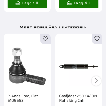
Mest populära i kategorin
P-Ände Ford, Fiat
Gasfjäder 250X420N
5109553
Rattstång Cnh