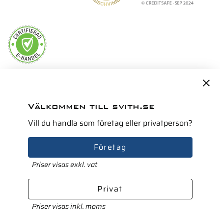
Servicepartner i Norden för
Välkommen till svith.se
Vill du handla som företag eller privatperson?
Företag
Priser visas exkl. vat
Privat
Priser visas inkl. moms