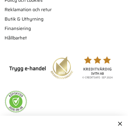
Policy och cookies
Reklamation och retur
Butik & Uthyrning
Finansiering
Hållbarhet
Trygg e-handel