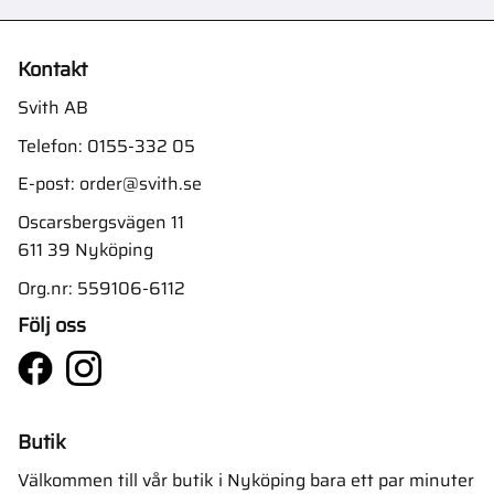
Kontakt
Svith AB
Telefon:
0155-332 05
E-post:
order@svith.se
Oscarsbergsvägen 11
611 39 Nyköping
Org.nr: 559106-6112
Följ oss
Butik
Välkommen till vår butik i Nyköping bara ett par minuter