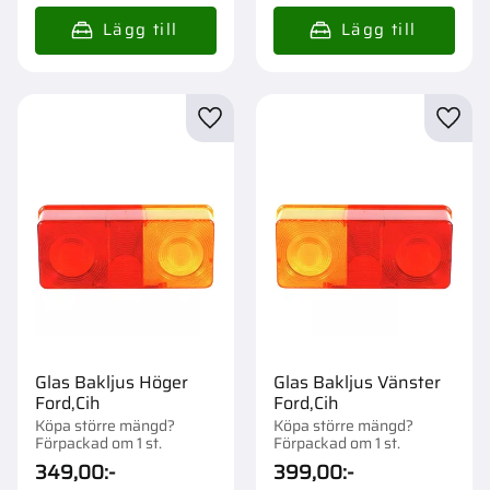
Lägg till i favoriter
Lägg t
Glas Bakljus Höger
Glas Bakljus Vänster
Ford,Cih
Ford,Cih
Köpa större mängd?
Köpa större mängd?
Förpackad om 1 st.
Förpackad om 1 st.
349,00
:-
399,00
:-