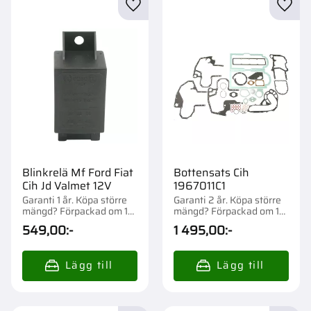
Lägg till i favoriter
Lägg t
Blinkrelä Mf Ford Fiat
Bottensats Cih
Cih Jd Valmet 12V
1967011C1
Garanti 1 år. Köpa större
Garanti 2 år. Köpa större
mängd? Förpackad om 1
mängd? Förpackad om 1
st.
st.
549,00
:-
1 495,00
:-