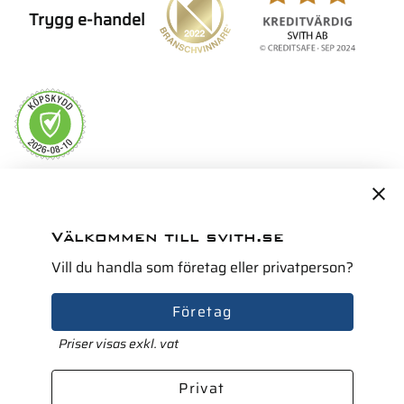
Trygg e-handel
Servicepartner i Norden för
Välkommen till svith.se
Vill du handla som företag eller privatperson?
Företag
Priser visas exkl. vat
Privat