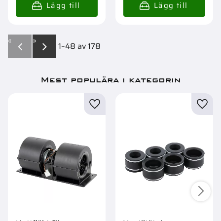
«
»
1–
48
av
178
Mest populära i kategorin