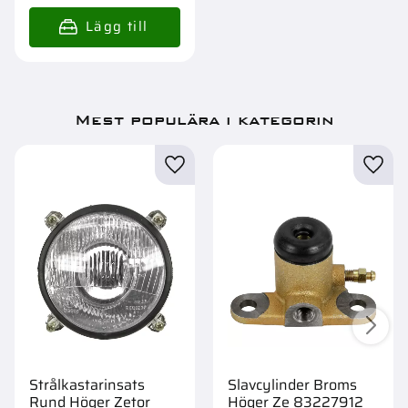
Mest populära i kategorin
Strålkastarinsats
Slavcylinder Broms
Rund Höger Zetor
Höger Ze 83227912