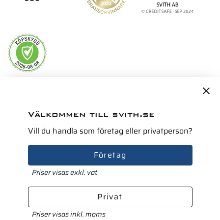
Servicepartner i Norden för
Välkommen till svith.se
Vill du handla som företag eller privatperson?
Företag
Priser visas exkl. vat
Privat
Priser visas inkl. moms