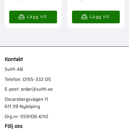
Kontakt
Svith AB
Telefon:
0155-332 05
E-post:
order@svith.se
Oscarsbergsvägen 11
611 39 Nyköping
Org.nr: 559106-6112
Följ oss