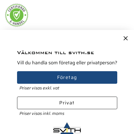
Servicepartner i Norden för
Välkommen till svith.se
Vill du handla som företag eller privatperson?
Företag
Priser visas exkl. vat
Privat
Priser visas inkl. moms