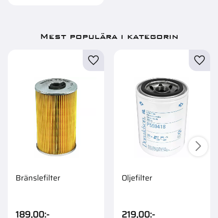
Mest populära i kategorin
Bränslefilter
Oljefilter
189,00
:-
219,00
:-