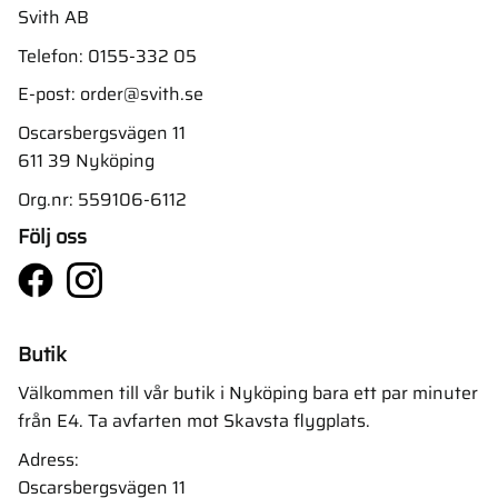
Svith AB
Telefon:
0155-332 05
E-post:
order@svith.se
Oscarsbergsvägen 11
611 39 Nyköping
Org.nr: 559106-6112
Följ oss
Butik
Välkommen till vår butik i Nyköping bara ett par minuter
från E4. Ta avfarten mot Skavsta flygplats.
Adress:
Oscarsbergsvägen 11