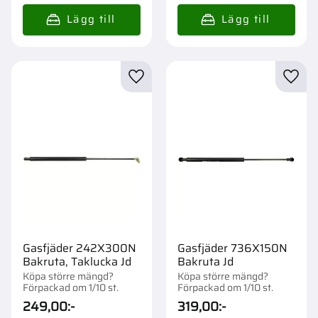
Lägg till i favoriter
Lägg t
Gasfjäder 242X300N
Gasfjäder 736X150N
Bakruta, Taklucka Jd
Bakruta Jd
Köpa större mängd?
Köpa större mängd?
Förpackad om 1/10 st.
Förpackad om 1/10 st.
249,00
:-
319,00
:-