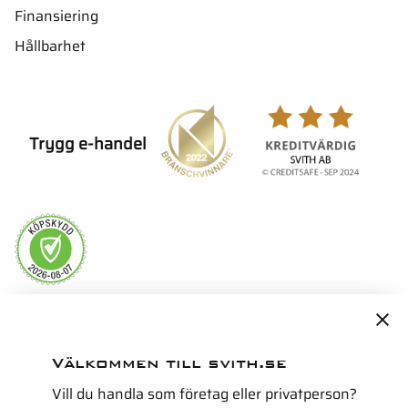
Finansiering
Hållbarhet
Trygg e-handel
Servicepartner i Norden för
Välkommen till svith.se
Vill du handla som företag eller privatperson?