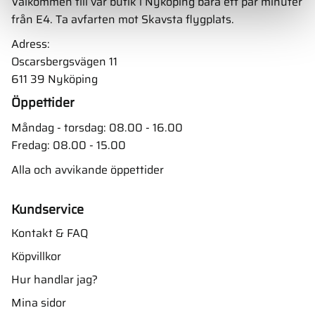
Välkommen till vår butik i Nyköping bara ett par minuter
från E4. Ta avfarten mot Skavsta flygplats.
Adress:
Oscarsbergsvägen 11
611 39 Nyköping
Öppettider
Måndag - torsdag: 08.00 - 16.00
Fredag: 08.00 - 15.00
Alla och avvikande öppettider
Kundservice
Kontakt & FAQ
Köpvillkor
Hur handlar jag?
Mina sidor