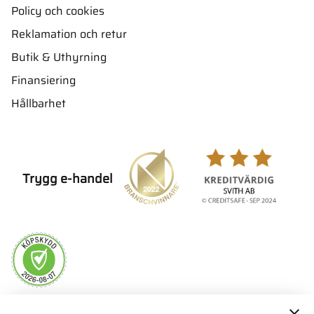
Policy och cookies
Reklamation och retur
Butik & Uthyrning
Finansiering
Hållbarhet
Trygg e-handel