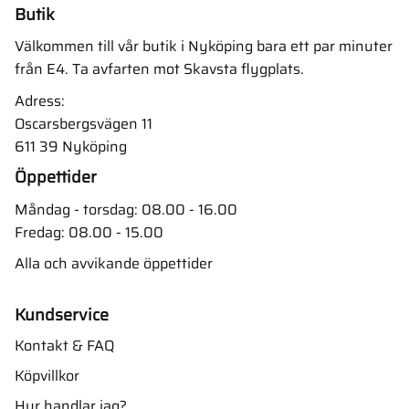
Butik
Välkommen till vår butik i Nyköping bara ett par minuter
från E4. Ta avfarten mot Skavsta flygplats.
Adress:
Oscarsbergsvägen 11
611 39 Nyköping
Öppettider
Måndag - torsdag: 08.00 - 16.00
Fredag: 08.00 - 15.00
Alla och avvikande öppettider
Kundservice
Kontakt & FAQ
Köpvillkor
Hur handlar jag?