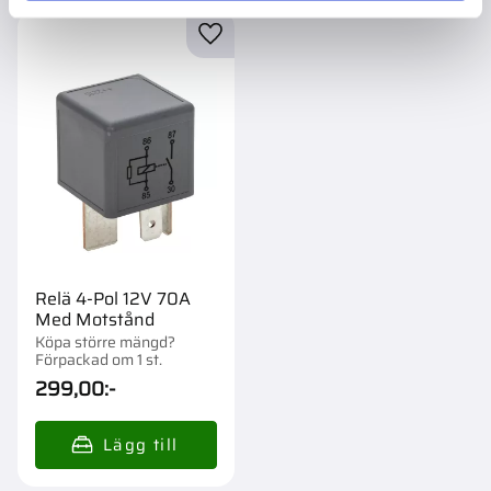
Lägg till i favoriter
Relä 4-Pol 12V 70A
Med Motstånd
Köpa större mängd?
Förpackad om 1 st.
299,00
:-