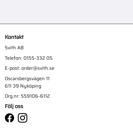
Kontakt
Svith AB
Telefon:
0155-332 05
E-post:
order@svith.se
Oscarsbergsvägen 11
611 39 Nyköping
Org.nr: 559106-6112
Följ oss