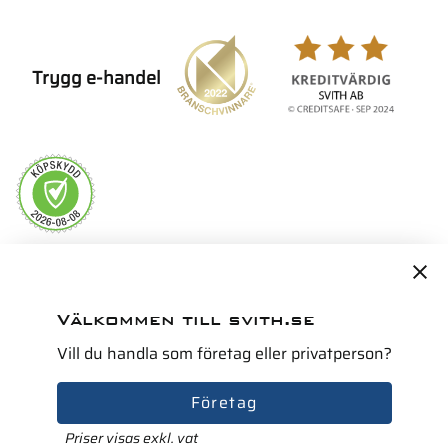
Trygg e-handel
Servicepartner i Norden för
Välkommen till svith.se
Vill du handla som företag eller privatperson?
Företag
Priser visas exkl. vat