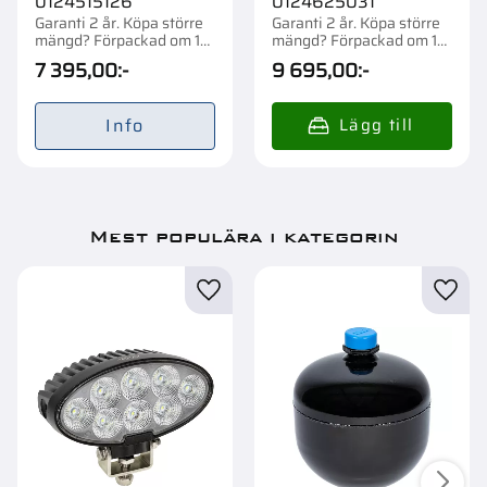
0124515126
0124625031
Garanti 2 år. Köpa större
Garanti 2 år. Köpa större
mängd? Förpackad om 1
mängd? Förpackad om 1
st.
st.
7 395,00
:-
9 695,00
:-
Info
Mest populära i kategorin