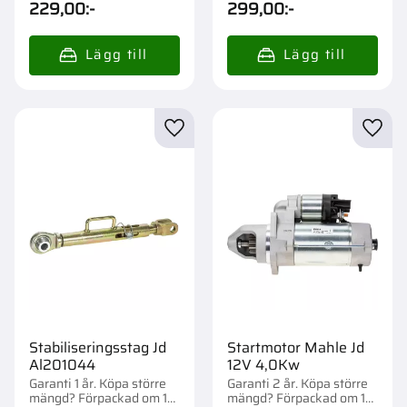
229,00
:-
299,00
:-
Lägg till i favoriter
Lägg t
Stabiliseringsstag Jd
Startmotor Mahle Jd
Al201044
12V 4,0Kw
Garanti 1 år. Köpa större
Garanti 2 år. Köpa större
mängd? Förpackad om 1
mängd? Förpackad om 1