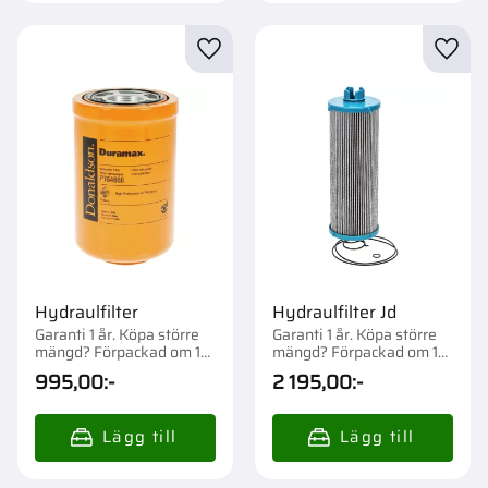
Lägg till i favoriter
Lägg t
Hydraulfilter
Hydraulfilter Jd
Garanti 1 år. Köpa större
Garanti 1 år. Köpa större
mängd? Förpackad om 1
mängd? Förpackad om 1
st.
st.
995,00
:-
2 195,00
:-