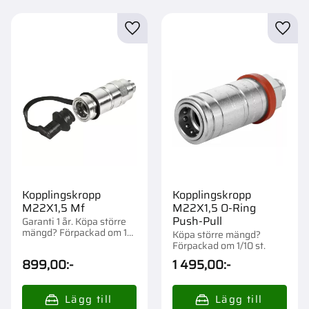
Lägg till i favoriter
Lägg t
Kopplingskropp
Kopplingskropp
M22X1,5 Mf
M22X1,5 O-Ring
Push-Pull
Garanti 1 år. Köpa större
mängd? Förpackad om 1
Köpa större mängd?
st.
Förpackad om 1/10 st.
899,00
:-
1 495,00
:-