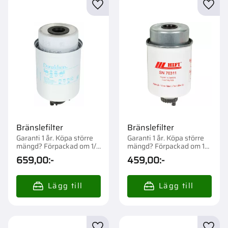
Lägg till i favoriter
Lägg t
Bränslefilter
Bränslefilter
Garanti 1 år. Köpa större
Garanti 1 år. Köpa större
mängd? Förpackad om 1/6
mängd? Förpackad om 1
st.
st.
659,00
:-
459,00
:-