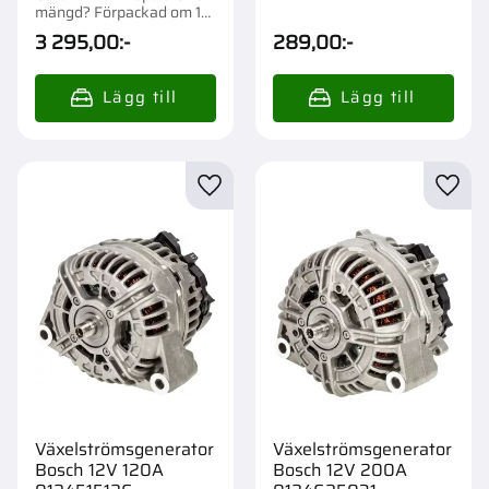
mängd? Förpackad om 1
st.
3 295,00
:-
289,00
:-
Lägg till i favoriter
Lägg t
Växelströmsgenerator
Växelströmsgenerator
Bosch 12V 120A
Bosch 12V 200A