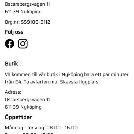
Oscarsbergsvägen 11
611 39 Nyköping
Org.nr: 559106-6112
Följ oss
Butik
Välkommen till vår butik i Nyköping bara ett par minuter
från E4. Ta avfarten mot Skavsta flygplats.
Adress:
Oscarsbergsvägen 11
611 39 Nyköping
Öppettider
Måndag - torsdag: 08.00 - 16.00