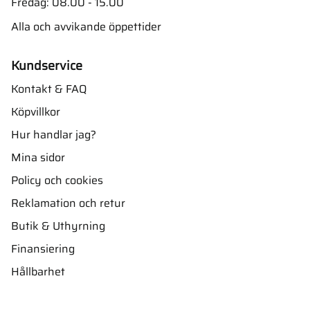
Fredag: 08.00 - 15.00
Alla och avvikande öppettider
Kundservice
Kontakt & FAQ
Köpvillkor
Hur handlar jag?
Mina sidor
Policy och cookies
Reklamation och retur
Butik & Uthyrning
Finansiering
Hållbarhet