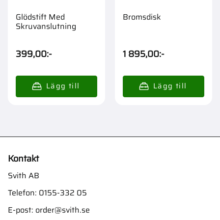
Glödstift Med
Bromsdisk
Skruvanslutning
399,00
:-
1 895,00
:-
Kontakt
Svith AB
Telefon:
0155-332 05
E-post:
order@svith.se