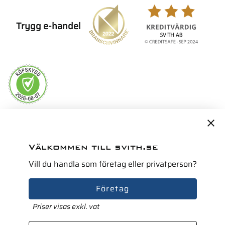
Trygg e-handel
Servicepartner i Norden för
Välkommen till svith.se
Vill du handla som företag eller privatperson?
Företag
Priser visas exkl. vat