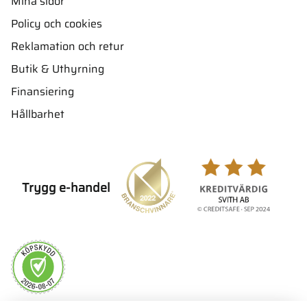
Mina sidor
Policy och cookies
Reklamation och retur
Butik & Uthyrning
Finansiering
Hållbarhet
Trygg e-handel