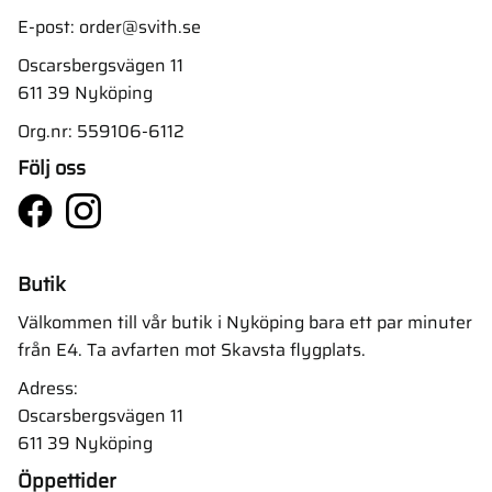
E-post:
order@svith.se
Oscarsbergsvägen 11
611 39 Nyköping
Org.nr: 559106-6112
Följ oss
Butik
Välkommen till vår butik i Nyköping bara ett par minuter
från E4. Ta avfarten mot Skavsta flygplats.
Adress:
Oscarsbergsvägen 11
611 39 Nyköping
Öppettider