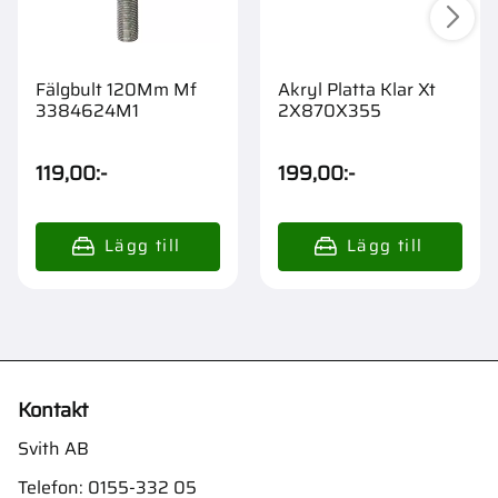
Fälgbult 120Mm Mf
Akryl Platta Klar Xt
3384624M1
2X870X355
119,00
:-
199,00
:-
Kontakt
Svith AB
Telefon:
0155-332 05