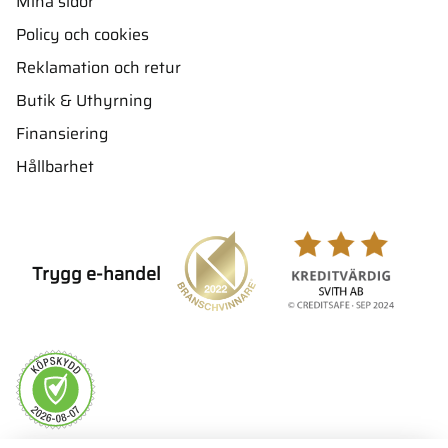
Mina sidor
Policy och cookies
Reklamation och retur
Butik & Uthyrning
Finansiering
Hållbarhet
Trygg e-handel