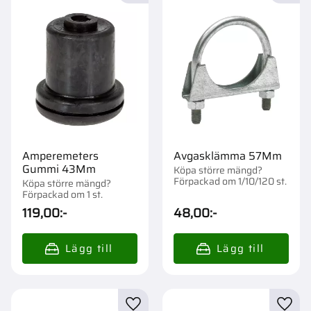
Amperemeters
Avgasklämma 57Mm
Gummi 43Mm
Köpa större mängd?
Förpackad om 1/10/120 st.
Köpa större mängd?
Förpackad om 1 st.
119,00
:-
48,00
:-