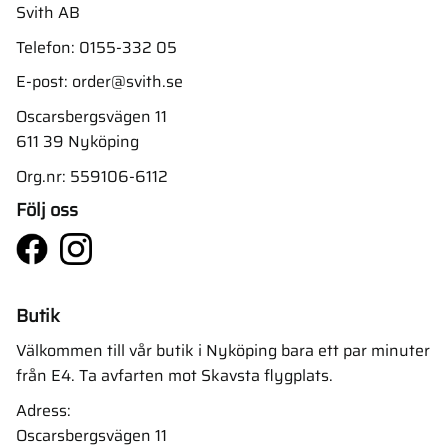
Svith AB
Telefon:
0155-332 05
E-post:
order@svith.se
Oscarsbergsvägen 11
611 39 Nyköping
Org.nr: 559106-6112
Följ oss
Butik
Välkommen till vår butik i Nyköping bara ett par minuter
från E4. Ta avfarten mot Skavsta flygplats.
Adress:
Oscarsbergsvägen 11