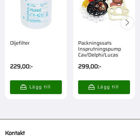
Oljefilter
Packningssats
Insprutningspump
Cav/Delphi/Lucas
229,00
:-
299,00
:-
Kontakt