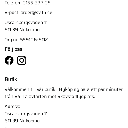
Telefon:
0155-332 05
E-post:
order@svith.se
Oscarsbergsvägen 11
611 39 Nyköping
Org.nr: 559106-6112
Följ oss
Butik
Välkommen till vår butik i Nyköping bara ett par minuter
från E4. Ta avfarten mot Skavsta flygplats.
Adress:
Oscarsbergsvägen 11
611 39 Nyköping