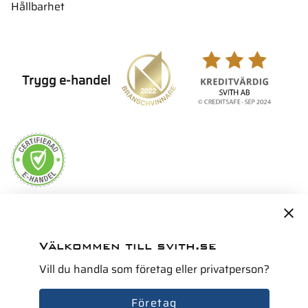
Hållbarhet
Trygg e-handel
Servicepartner i Norden för
Välkommen till svith.se
Vill du handla som företag eller privatperson?
Företag