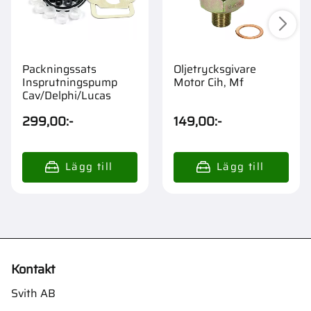
Packningssats
Oljetrycksgivare
Insprutningspump
Motor Cih, Mf
Cav/Delphi/Lucas
299,00
:-
149,00
:-
Kontakt
Svith AB