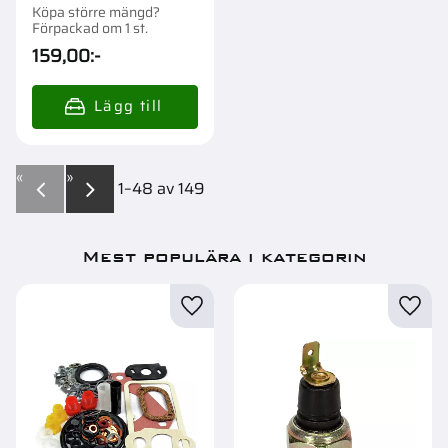
Köpa större mängd?
Förpackad om 1 st.
159,00
:-
«
»
1–
48
av
149
Mest populära i kategorin